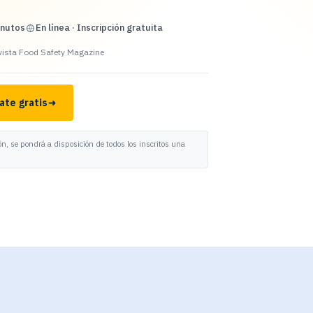
inutos
En línea · Inscripción gratuita
 revista Food Safety Magazine
ate gratis
ón, se pondrá a disposición de todos los inscritos una