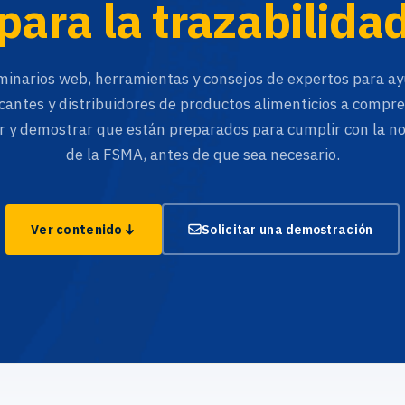
para la trazabilida
minarios web, herramientas y consejos de expertos para ay
cantes y distribuidores de productos alimenticios a compr
ar y demostrar que están preparados para cumplir con la 
de la FSMA, antes de que sea necesario.
Ver contenido
Solicitar una demostración