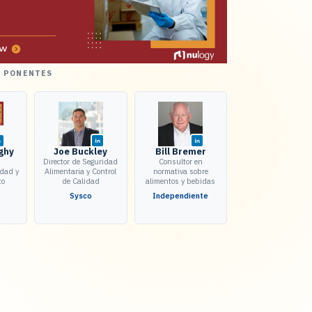
S PONENTES
ghy
Joe Buckley
Bill Bremer
Director de Seguridad
Consultor en
idad y
Alimentaria y Control
normativa sobre
to
de Calidad
alimentos y bebidas
Sysco
Independiente