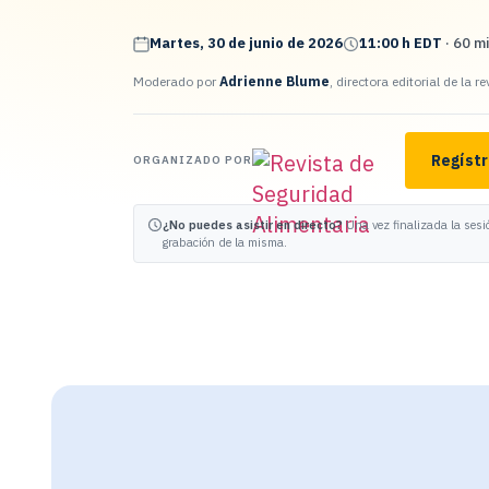
Martes, 30 de junio de 2026
11:00 h EDT
· 60 m
Moderado por
Adrienne Blume
, directora editorial de la
Regístr
ORGANIZADO POR
¿No puedes asistir en directo?
Una vez finalizada la sesi
grabación de la misma.