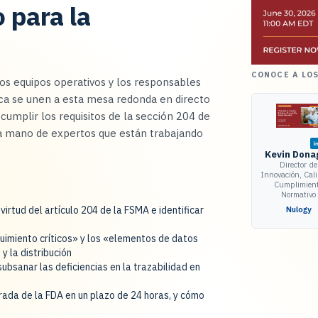
 para la
CONOCE A LO
los equipos operativos y los responsables
ca se unen a esta mesa redonda en directo
umplir los requisitos de la sección 204 de
la mano de expertos que están trabajando
Kevin Dona
Director de
Innovación, Cal
Cumplimien
Normativo
irtud del artículo 204 de la FSMA e identificar
Nulogy
uimiento críticos» y los «elementos de datos
y la distribución
bsanar las deficiencias en la trazabilidad en
rada de la FDA en un plazo de 24 horas, y cómo