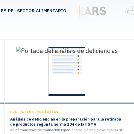
LES DEL SECTOR ALIMENTARIO
EVALUACIÓN · 15 PÁGINAS
Análisis de deficiencias en la preparación para la retirada
de productos según la norma 204 de la FSMA
36 afirmaciones de evaluación repartidas en 6 áreas clave. Evalúa tu