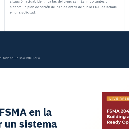
situación actual, identifica las deficiencias más importantes y
elabora un plan de acción de 90 días antes de que la FDA las señale
en una solicitud.
d: todo en un solo formulario
 FSMA en la
r un sistema