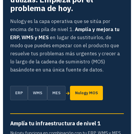
problema de hoy.
Nulogy es la capa operativa que se sitúa por
encima de tu pila de nivel 1.
Amplía y mejora tu
ERP, WMS y MES
en lugar de sustituirlos, de
modo que puedes empezar con el producto que
resuelve tus problemas más urgentes y crecer a
lo largo de la cadena de suministro (MOS)
basándote en una única fuente de datos.
→
ERP
WMS
MES
Nulogy MOS
Amplía tu infraestructura de nivel 1
Nulogy funciona en combinación con tu ERP, WMS y MES,