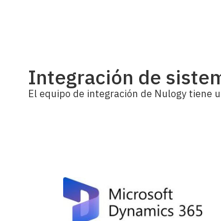
Integración de sist
El equipo de integración de Nulogy tiene u