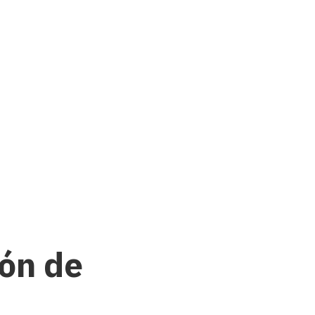
ión de