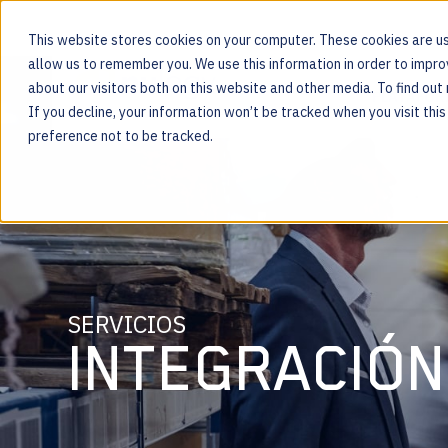
This website stores cookies on your computer. These cookies are us
allow us to remember you. We use this information in order to impr
about our visitors both on this website and other media. To find ou
PLATAFOR
If you decline, your information won’t be tracked when you visit thi
Para las personas que hay detrás de cada producto
preference not to be tracked.
SERVICIOS
INTEGRACIÓN