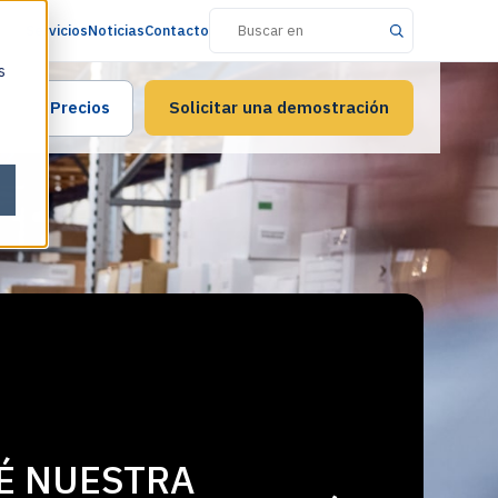
Servicios
Noticias
Contacto
s
Precios
Solicitar una demostración
É NUESTRA