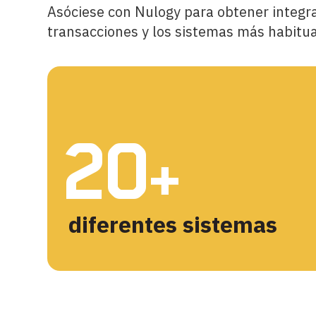
Asóciese con Nulogy para obtener integra
transacciones y los sistemas más habitua
20
+
diferentes sistemas