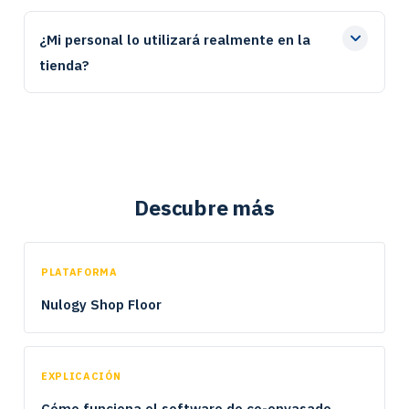
¿Mi personal lo utilizará realmente en la
tienda?
Descubre más
PLATAFORMA
Nulogy Shop Floor
EXPLICACIÓN
Cómo funciona el software de co-envasado