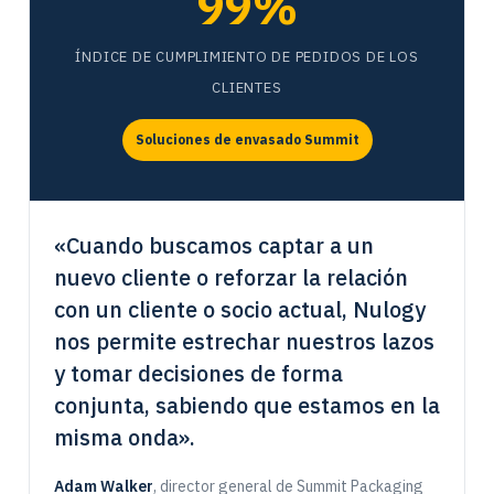
99%
ÍNDICE DE CUMPLIMIENTO DE PEDIDOS DE LOS
CLIENTES
Soluciones de envasado Summit
«Cuando buscamos captar a un
nuevo cliente o reforzar la relación
con un cliente o socio actual, Nulogy
nos permite estrechar nuestros lazos
y tomar decisiones de forma
conjunta, sabiendo que estamos en la
misma onda».
Adam Walker
, director general de Summit Packaging