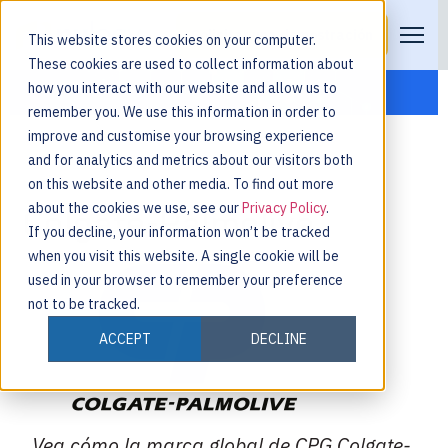
Solicitar una demostración
This website stores cookies on your computer.
These cookies are used to collect information about
how you interact with our website and allow us to
remember you. We use this information in order to
improve and customise your browsing experience
and for analytics and metrics about our visitors both
on this website and other media. To find out more
about the cookies we use, see our
Privacy Policy
.
Colgate-Palmolive
If you decline, your information won’t be tracked
when you visit this website. A single cookie will be
used in your browser to remember your preference
not to be tracked.
ACCEPT
DECLINE
Vea cómo la marca global de CPG Colgate-