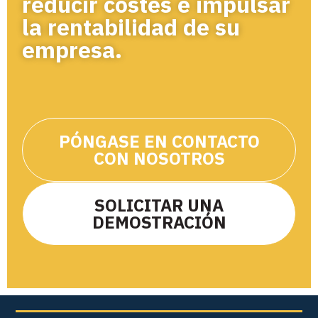
reducir costes e impulsar
la rentabilidad de su
empresa.
PÓNGASE EN CONTACTO
CON NOSOTROS
SOLICITAR UNA
DEMOSTRACIÓN