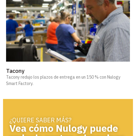
Tacony
Tacony redujo los plazos de entrega en un 150 % con Nulogy
Smart Factory.
¿QUIERE SABER MÁS?
Vea cómo Nulogy puede